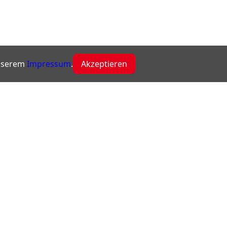
unserem
Impressum
.
Akzeptieren